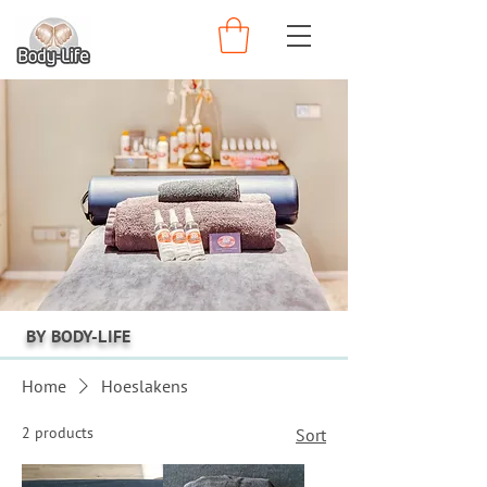
BY BODY-LIFE
Home
Hoeslakens
2 products
Sort