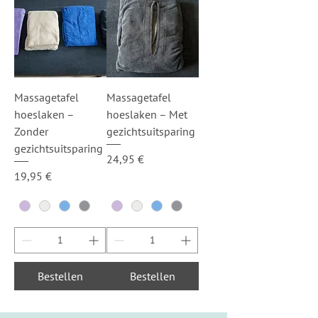
Massagetafel
Massagetafel
hoeslaken –
hoeslaken – Met
Zonder
gezichtsuitsparing
gezichtsuitsparing
Price
24,95 €
Price
19,95 €
Bestellen
Bestellen