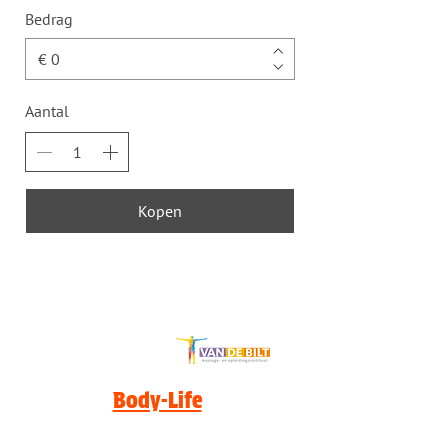
Bedrag
€
Aantal
Kopen
Body-Life
MASSAGES