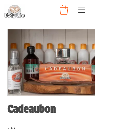
Cadeaubon