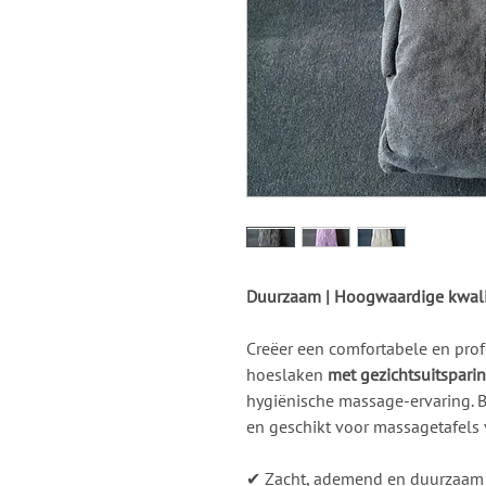
Duurzaam | Hoogwaardige kwalit
Creëer een comfortabele en prof
hoeslaken
met gezichtsuitspari
hygiënische massage-ervaring. 
en geschikt voor massagetafels
✔ Zacht, ademend en duurzaam 