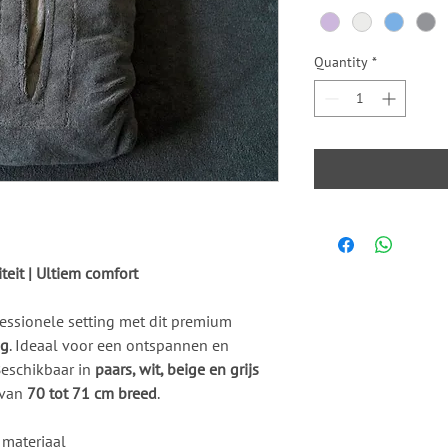
Quantity
*
eit | Ultiem comfort
essionele setting met dit premium
ng
. Ideaal voor een ontspannen en
Beschikbaar in
paars, wit, beige en grijs
 van
70 tot 71 cm breed
.
materiaal